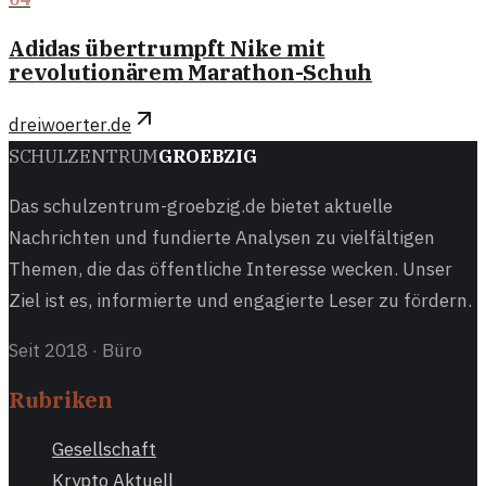
Adidas übertrumpft Nike mit
revolutionärem Marathon-Schuh
dreiwoerter.de
SCHULZENTRUM
GROEBZIG
Das schulzentrum-groebzig.de bietet aktuelle
Nachrichten und fundierte Analysen zu vielfältigen
Themen, die das öffentliche Interesse wecken. Unser
Ziel ist es, informierte und engagierte Leser zu fördern.
Seit 2018
·
Büro
Rubriken
Gesellschaft
Krypto Aktuell