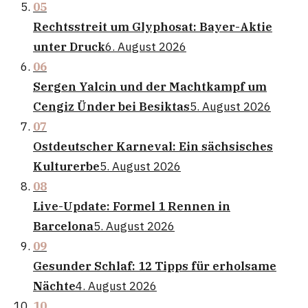
05
Rechtsstreit um Glyphosat: Bayer-Aktie
unter Druck
6. August 2026
06
Sergen Yalcin und der Machtkampf um
Cengiz Ünder bei Besiktas
5. August 2026
07
Ostdeutscher Karneval: Ein sächsisches
Kulturerbe
5. August 2026
08
Live-Update: Formel 1 Rennen in
Barcelona
5. August 2026
09
Gesunder Schlaf: 12 Tipps für erholsame
Nächte
4. August 2026
10