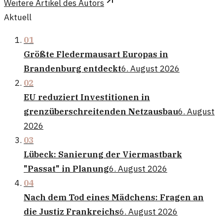
Weitere Artikel des Autors
Aktuell
01
Größte Fledermausart Europas in
Brandenburg entdeckt
6. August 2026
02
EU reduziert Investitionen in
grenzüberschreitenden Netzausbau
6. August
2026
03
Lübeck: Sanierung der Viermastbark
"Passat" in Planung
6. August 2026
04
Nach dem Tod eines Mädchens: Fragen an
die Justiz Frankreichs
6. August 2026