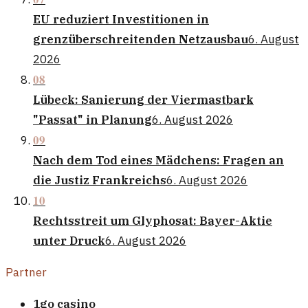
EU reduziert Investitionen in
grenzüberschreitenden Netzausbau
6. August
2026
08
Lübeck: Sanierung der Viermastbark
"Passat" in Planung
6. August 2026
09
Nach dem Tod eines Mädchens: Fragen an
die Justiz Frankreichs
6. August 2026
10
Rechtsstreit um Glyphosat: Bayer-Aktie
unter Druck
6. August 2026
Partner
1go casino