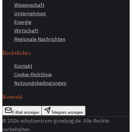
Wissenschaft
Unternehmen
Energie
Wirtschaft
Regionale Nachrichten
Rechtliches
Kontakt
Cookie-Richtlinie
Nutzungsbedingungen
Kontakt
E-Mail anzeigen
Telegram anzeigen
©
2026
schulzentrum-groebzig.de
. Alle Rechte
vorbehalten.