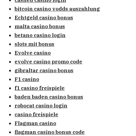
cashed casino login
bitcoin casino vodds auszahlung
Echtgeld casino bonus
malta casino bonus
betano casino login
slots mit bonus
Evolve casino
evolve casino promo code
gibraltar casino bonus
F1 casino
f1 casino freispiele
baden baden casino bonus
robocat casino login
casino freispiele
Flagman casino
flagman casino bonus code