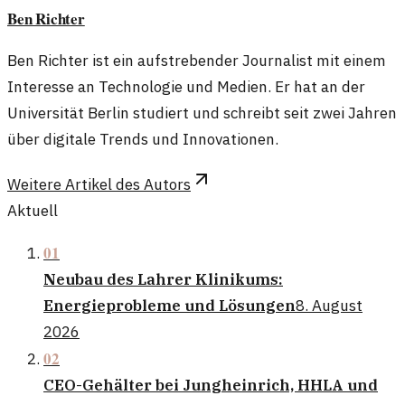
Ben Richter
Ben Richter ist ein aufstrebender Journalist mit einem
Interesse an Technologie und Medien. Er hat an der
Universität Berlin studiert und schreibt seit zwei Jahren
über digitale Trends und Innovationen.
Weitere Artikel des Autors
Aktuell
01
Neubau des Lahrer Klinikums:
Energieprobleme und Lösungen
8. August
2026
02
CEO-Gehälter bei Jungheinrich, HHLA und