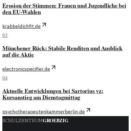
Erosion der Stimmen: Frauen und Jugendliche bei
den EU-Wahlen
krabbeldichfit.de
03
Münchener Rück: Stabile Renditen und Ausblick
auf die Aktie
electronicspecifier.de
04
Aktuelle Entwicklungen bei Sartorius vz:
Kursanstieg am Dienstagmittag
psychotherapeutenkammerberlin.de
GROEBZIG
SCHULZENTRUM