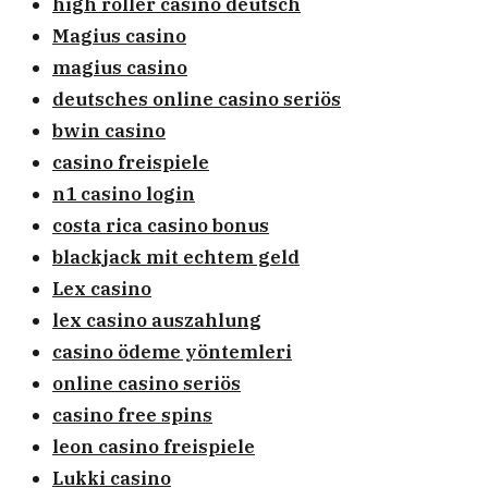
high roller casino deutsch
Magius casino
magius casino
deutsches online casino seriös
bwin casino
casino freispiele
n1 casino login
costa rica casino bonus
blackjack mit echtem geld
Lex casino
lex casino auszahlung
casino ödeme yöntemleri
online casino seriös
casino free spins
leon casino freispiele
Lukki casino