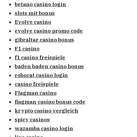
betano casino login
slots mit bonus
Evolve casino
evolve casino promo code
gibraltar casino bonus
F1 casino
f1 casino freispiele
baden baden casino bonus
robocat casino login
casino freispiele
Flagman casino
flagman casino bonus code
krypto casino vergleich
spicy casinos
wazamba casino login