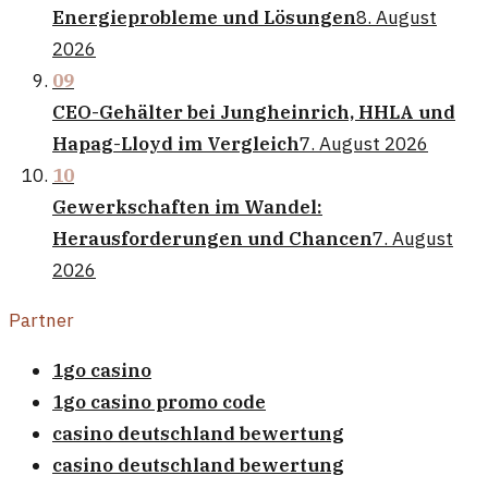
Energieprobleme und Lösungen
8. August
2026
09
CEO-Gehälter bei Jungheinrich, HHLA und
Hapag-Lloyd im Vergleich
7. August 2026
10
Gewerkschaften im Wandel:
Herausforderungen und Chancen
7. August
2026
Partner
1go casino
1go casino promo code
casino deutschland bewertung
casino deutschland bewertung