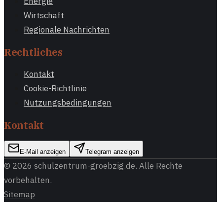
Energie
Wirtschaft
Regionale Nachrichten
Rechtliches
Kontakt
Cookie-Richtlinie
Nutzungsbedingungen
Kontakt
E-Mail anzeigen
Telegram anzeigen
©
2026
schulzentrum-groebzig.de
. Alle Rechte
vorbehalten.
Sitemap