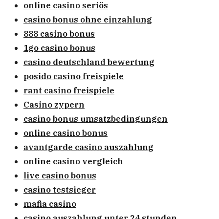
online casino seriös
casino bonus ohne einzahlung
888 casino bonus
1go casino bonus
casino deutschland bewertung
posido casino freispiele
rant casino freispiele
Casino zypern
casino bonus umsatzbedingungen
online casino bonus
avantgarde casino auszahlung
online casino vergleich
live casino bonus
casino testsieger
mafia casino
casino auszahlung unter 24 stunden