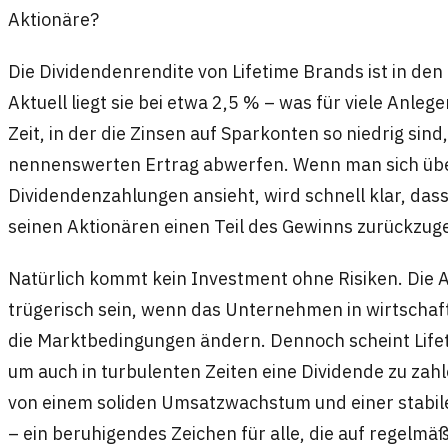
Aktionäre?
Die Dividendenrendite von Lifetime Brands ist in den
Aktuell liegt sie bei etwa 2,5 % – was für viele Anlege
Zeit, in der die Zinsen auf Sparkonten so niedrig sin
nennenswerten Ertrag abwerfen. Wenn man sich über
Dividendenzahlungen ansieht, wird schnell klar, dass
seinen Aktionären einen Teil des Gewinns zurückzug
Natürlich kommt kein Investment ohne Risiken. Die A
trügerisch sein, wenn das Unternehmen in wirtschaft
die Marktbedingungen ändern. Dennoch scheint Lifeti
um auch in turbulenten Zeiten eine Dividende zu za
von einem soliden Umsatzwachstum und einer stabil
– ein beruhigendes Zeichen für alle, die auf regelmä