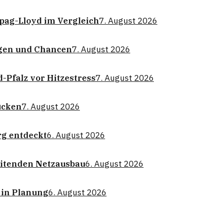
pag-Lloyd im Vergleich
7. August 2026
gen und Chancen
7. August 2026
Pfalz vor Hitzestress
7. August 2026
ücken
7. August 2026
g entdeckt
6. August 2026
eitenden Netzausbau
6. August 2026
 in Planung
6. August 2026