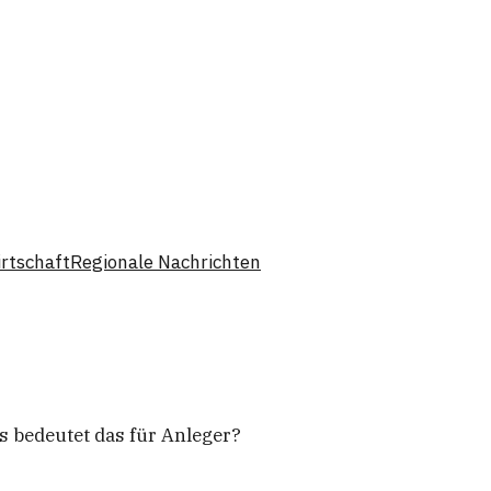
rtschaft
Regionale Nachrichten
as bedeutet das für Anleger?