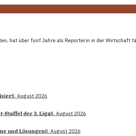
, hat über fünf Jahre als Reporterin in der Wirtschaft tät
isier
8. August 2026
-Staffel der 3. Liga
8. August 2026
eme und Lösungen
8. August 2026