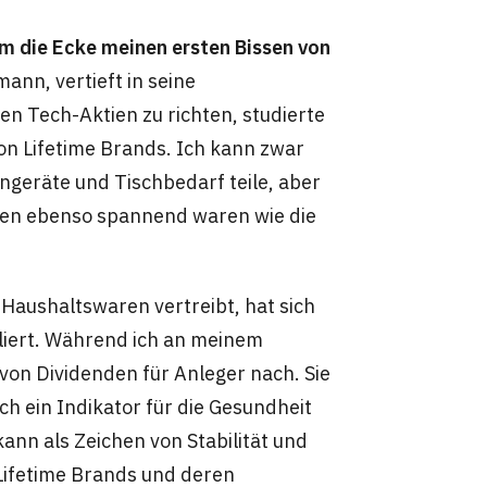
um die Ecke meinen ersten Bissen von
nn, vertieft in seine
en Tech-Aktien zu richten, studierte
n Lifetime Brands. Ich kann zwar
ngeräte und Tischbedarf teile, aber
gen ebenso spannend waren wie die
Haushaltswaren vertreibt, hat sich
bliert. Während ich an meinem
von Dividenden für Anleger nach. Sie
ch ein Indikator für die Gesundheit
nn als Zeichen von Stabilität und
Lifetime Brands und deren