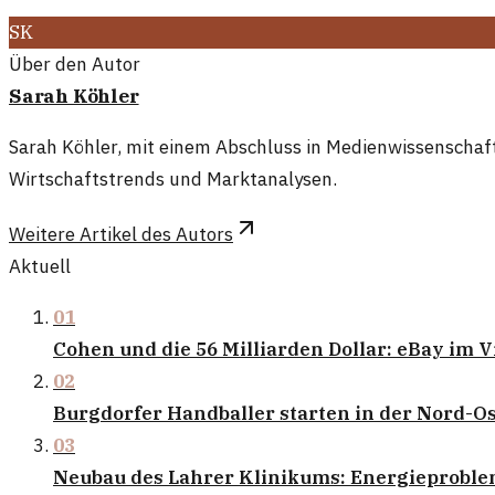
SK
Über den Autor
Sarah Köhler
Sarah Köhler, mit einem Abschluss in Medienwissenschaften
Wirtschaftstrends und Marktanalysen.
Weitere Artikel des Autors
Aktuell
01
Cohen und die 56 Milliarden Dollar: eBay im V
02
Burgdorfer Handballer starten in der Nord-Ost
03
Neubau des Lahrer Klinikums: Energieprobl