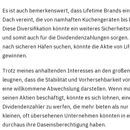
Es ist auch bemerkenswert, dass Lifetime Brands ei
Dach vereint, die von namhaften Küchengeräten bis h
Diese Diversifikation könnte ein weiteres Sicherhei
und somit auch für die Dividendenzahlungen sorgen. I
nach sicheren Häfen suchen, könnte die Aktie von Lif
gewinnen.
Trotz meines anhaltenden Interesses an den große
leugnen, dass die Stabilität und Vorhersehbarkeit 
eine willkommene Abwechslung darstellen. Wenn man
seinen Aktien beschäftigt, könnte es sich lohnen, eine
Dividendenzahler zu werfen, die mehr bieten als nur 
kleinen, oft übersehenen Unternehmen könnten in ein
durchaus ihre Daseinsberechtigung haben.