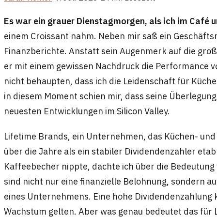
Es war ein grauer Dienstagmorgen, als ich im Café 
einem Croissant nahm. Neben mir saß ein Geschäftsma
Finanzberichte. Anstatt sein Augenmerk auf die groß
er mit einem gewissen Nachdruck die Performance vo
nicht behaupten, dass ich die Leidenschaft für Küche
in diesem Moment schien mir, dass seine Überlegun
neuesten Entwicklungen im Silicon Valley.
Lifetime Brands, ein Unternehmen, das Küchen- und 
über die Jahre als ein stabiler Dividendenzahler eta
Kaffeebecher nippte, dachte ich über die Bedeutung 
sind nicht nur eine finanzielle Belohnung, sondern au
eines Unternehmens. Eine hohe Dividendenzahlung ka
Wachstum gelten. Aber was genau bedeutet das für 